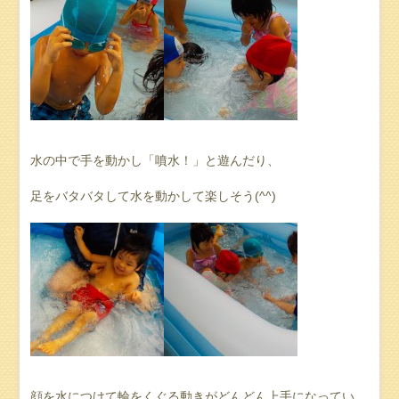
水の中で手を動かし「噴水！」と遊んだり、
足をバタバタして水を動かして楽しそう(^^)
顔を水につけて輪をくぐる動きがどんどん上手になってい