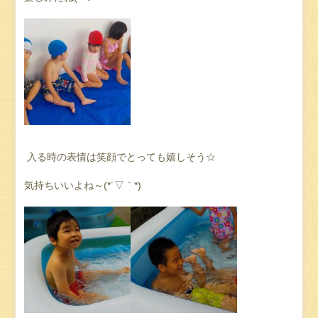
入る時の表情は笑顔でとっても嬉しそう☆
気持ちいいよね～(*´▽｀*)