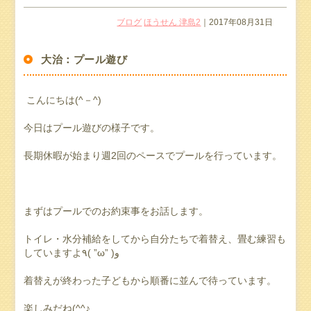
ブログ
ほうせん 津島2
｜2017年08月31日
大治：プール遊び
こんにちは(^－^)
今日はプール遊びの様子です。
長期休暇が始まり週2回のペースでプールを行っています。
まずはプールでのお約束事をお話します。
トイレ・水分補給をしてから自分たちで着替え、畳む練習も
していますよ٩( ”ω” )و
着替えが終わった子どもから順番に並んで待っています。
楽しみだね(^^♪