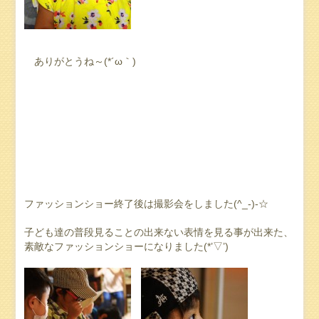
ありがとうね～(*´ω｀)
ファッションショー終了後は撮影会をしました(^_-)-☆
子ども達の普段見ることの出来ない表情を見る事が出来た、
素敵なファッションショーになりました(*’▽’)