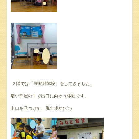
２階では「煙避難体験」をしてきました。
暗い部屋の中で出口に向かう体験です。
出口を見つけて、脱出成功(‘◇’)ゞ