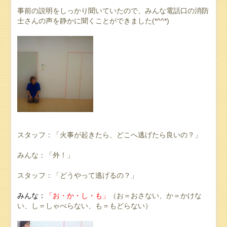
事前の説明をしっかり聞いていたので、みんな電話口の消防
士さんの声を静かに聞くことができました(*^^*)
スタッフ：「火事が起きたら、どこへ逃げたら良いの？」
みんな：「外！」
スタッフ：「どうやって逃げるの？」
みんな：
「
お・か・し・も」
（お＝おさない、か＝かけな
い、し＝しゃべらない、も＝もどらない）