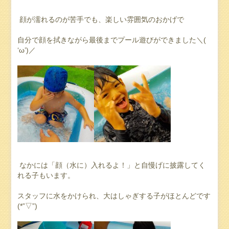
顔が濡れるのが苦手でも、楽しい雰囲気のおかげで
自分で顔を拭きながら最後までプール遊びができました＼(
‘ω’)／
なかには「顔（水に）入れるよ！」と自慢げに披露してく
れる子もいます。
スタッフに水をかけられ、大はしゃぎする子がほとんどです
(*”▽”)