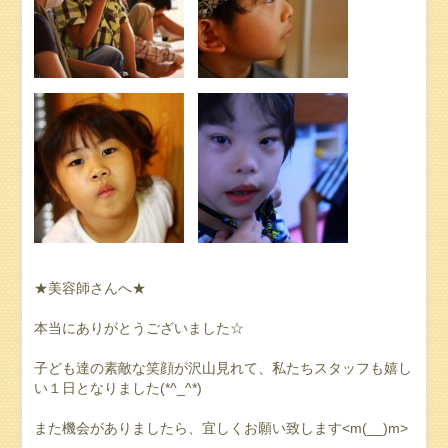
★美容師さんへ★
本当にありがとうございました☆
子ども達の素敵な笑顔が沢山見れて、私たちスタッフも嬉し
い１日となりました(*^_^*)
また機会がありましたら、宜しくお願い致します<m(__)m>