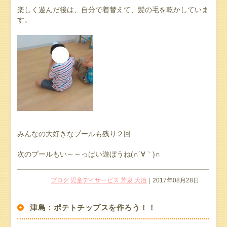
楽しく遊んだ後は、自分で着替えて、髪の毛を乾かしていま
す。
みんなの大好きなプールも残り２回
次のプールもい～～っぱい遊ぼうね(∩´∀｀)∩
ブログ
児童デイサービス 芳泉 大治
｜2017年08月28日
津島：ポテトチップスを作ろう！！