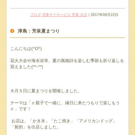
ブログ
児童デイサービス 芳泉 大治
｜2017年08月22日
津島：芳泉夏まつり
こんにちは(^O^)
花火大会や海水浴等、夏の風物詩を楽しむ季節も折り返しを
迎えました(*^-^*)
８月５日に夏まつりを開催しました。
テーマは「♬親子で一緒に、縁日に来たつもりで楽しもう
♬」です！
お店は、「かき氷」「たこ焼き」「アメリカンドッグ」
「射的」を出店しました。