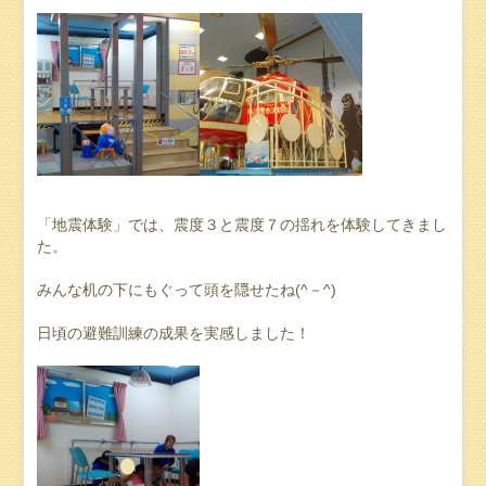
「地震体験」では、震度３と震度７の揺れを体験してきまし
た。
みんな机の下にもぐって頭を隠せたね(^－^)
日頃の避難訓練の成果を実感しました！