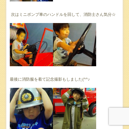
次はミニポンプ車のハンドルを回して、消防士さん気分☆
最後に消防服を着て記念撮影もしました(^^♪