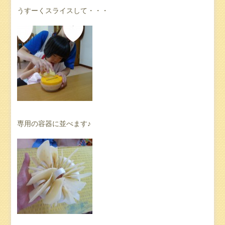
うすーくスライスして・・・
専用の容器に並べます♪