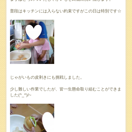
普段はキッチンには入らない約束ですがこの日は特別です☆
じゃがいもの皮剥きにも挑戦しました。
少し難しい作業でしたが、皆一生懸命取り組むことができま
した(^_^)/~