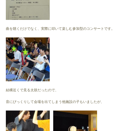
曲を聴くだけでなく、実際に叩いて楽しむ参加型のコンサートです。
結構近くで見る太鼓だったので、
音にびっくりして会場を出てしまう他施設の子もいましたが、