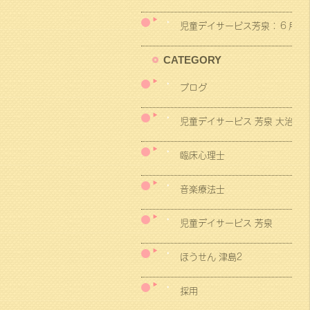
児童デイサービス芳泉：６月の
CATEGORY
ブログ
児童デイサービス 芳泉 大治
臨床心理士
音楽療法士
児童デイサービス 芳泉
ほうせん 津島2
採用