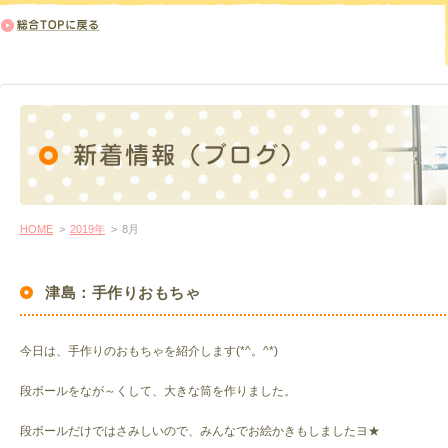
HOME
>
2019年
>
8月
津島：手作りおもちゃ
今日は、手作りのおもちゃを紹介します(*^。^*)
段ボールをなが～くして、大きな筒を作りました。
段ボールだけではさみしいので、みんなでお絵かきもしましたヨ★