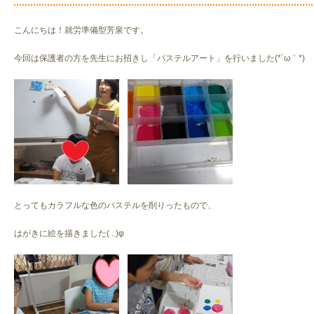
こんにちは！就労準備型芳泉です。
今回は保護者の方を先生にお招きし「パステルアート」を行いました(*´ω｀*)
とってもカラフルな色のパステルを削りったもので、
はがきに絵を描きました( ..)φ