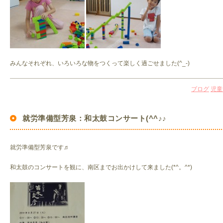
みんなそれぞれ、いろいろな物をつくって楽しく過ごせました(^_-)
ブログ
児童
就労準備型芳泉：和太鼓コンサート(^^♪♪
就労準備型芳泉です♬
和太鼓のコンサートを観に、南区までお出かけして来ました(*^。^*)