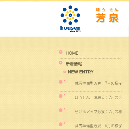
HOME
新着情報
NEW ENTRY
就労準備型芳泉：7月の様子
ほうせん 津島２：7月の活動
らいふアップ芳泉：7月の様子
就労準備型芳泉：6月の様子